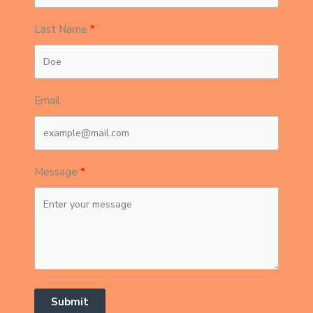
Last Name
Email
Message
Submit