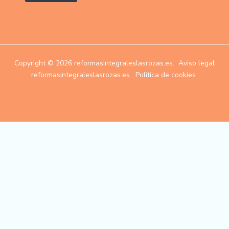
Copyright © 2026 reformasintegraleslasrozas.es.
Aviso legal
reformasintegraleslasrozas.es.
Politica de cookies