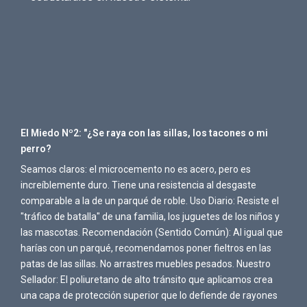
El Miedo Nº2: "¿Se raya con las sillas, los tacones o mi
perro?
Seamos claros: el microcemento no es acero, pero es
increíblemente duro. Tiene una resistencia al desgaste
comparable a la de un parqué de roble. Uso Diario: Resiste el
"tráfico de batalla" de una familia, los juguetes de los niños y
las mascotas. Recomendación (Sentido Común): Al igual que
harías con un parqué, recomendamos poner fieltros en las
patas de las sillas. No arrastres muebles pesados. Nuestro
Sellador: El poliuretano de alto tránsito que aplicamos crea
una capa de protección superior que lo defiende de rayones