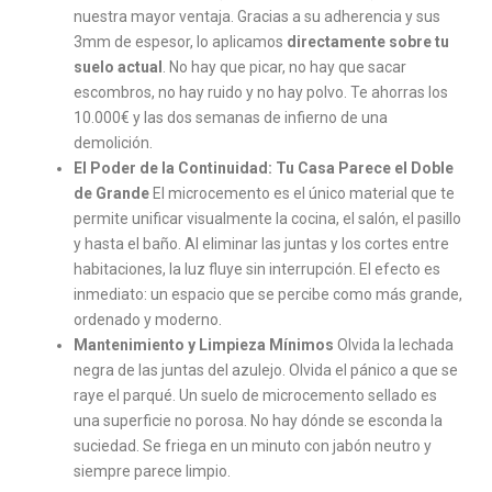
nuestra mayor ventaja. Gracias a su adherencia y sus
3mm de espesor, lo aplicamos
directamente sobre tu
suelo actual
. No hay que picar, no hay que sacar
escombros, no hay ruido y no hay polvo. Te ahorras los
10.000€ y las dos semanas de infierno de una
demolición.
El Poder de la Continuidad: Tu Casa Parece el Doble
de Grande
El microcemento es el único material que te
permite unificar visualmente la cocina, el salón, el pasillo
y hasta el baño. Al eliminar las juntas y los cortes entre
habitaciones, la luz fluye sin interrupción. El efecto es
inmediato: un espacio que se percibe como más grande,
ordenado y moderno.
Mantenimiento y Limpieza Mínimos
Olvida la lechada
negra de las juntas del azulejo. Olvida el pánico a que se
raye el parqué. Un suelo de microcemento sellado es
una superficie no porosa. No hay dónde se esconda la
suciedad. Se friega en un minuto con jabón neutro y
siempre parece limpio.