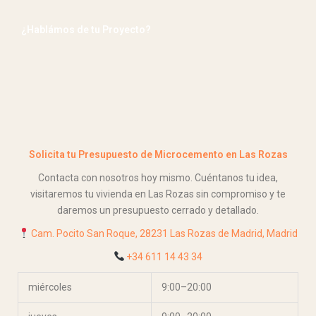
¿Hablámos de tu Proyecto?
Solicita tu Presupuesto de Microcemento en Las Rozas
Contacta con nosotros hoy mismo. Cuéntanos tu idea,
visitaremos tu vivienda en Las Rozas sin compromiso y te
daremos un presupuesto cerrado y detallado.
Cam. Pocito San Roque, 28231 Las Rozas de Madrid, Madrid
+34
611 14 43 34
miércoles
9:00–20:00