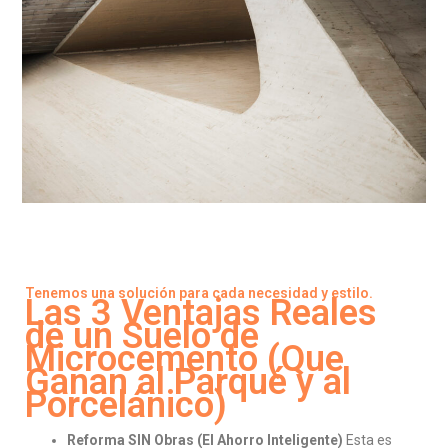
Tenemos una solución para cada necesidad y estilo.
Las 3 Ventajas Reales
de un Suelo de
Microcemento (Que
Ganan al Parqué y al
Porcelánico)
Reforma SIN Obras (El Ahorro Inteligente)
Esta es