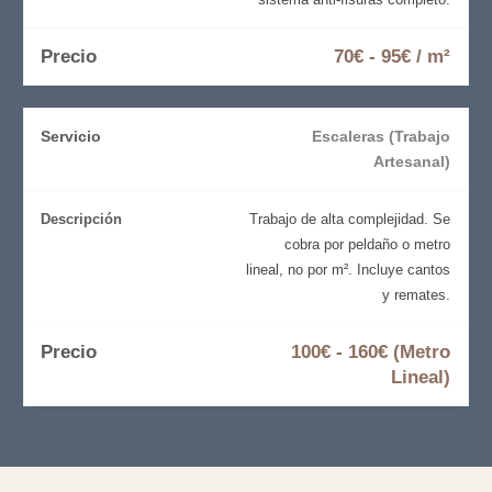
70€ - 95€ / m²
Escaleras (Trabajo
Artesanal)
Trabajo de alta complejidad. Se
cobra por peldaño o metro
lineal, no por m². Incluye cantos
y remates.
100€ - 160€ (Metro
Lineal)