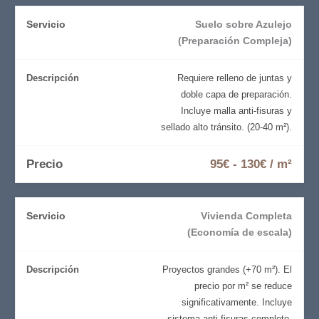
Suelo sobre Azulejo
(Preparación Compleja)
Requiere relleno de juntas y
doble capa de preparación.
Incluye malla anti-fisuras y
sellado alto tránsito. (20-40 m²).
95€ - 130€ / m²
Vivienda Completa
(Economía de escala)
Proyectos grandes (+70 m²). El
precio por m² se reduce
significativamente. Incluye
sistema anti-fisuras completo.