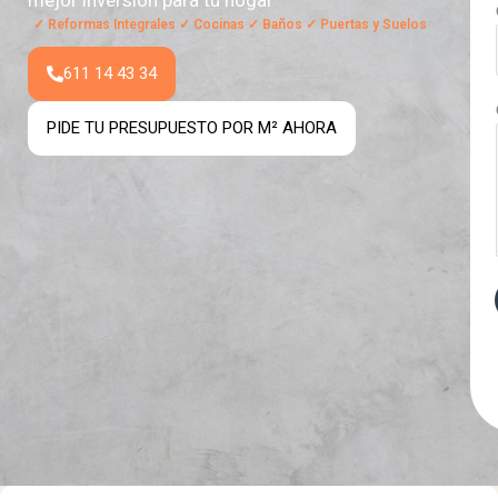
mejor inversión para tu hogar
✓ Reformas Integrales ✓ Cocinas ✓ Baños ✓ Puertas y Suelos
611 14 43 34
PIDE TU PRESUPUESTO POR M² AHORA