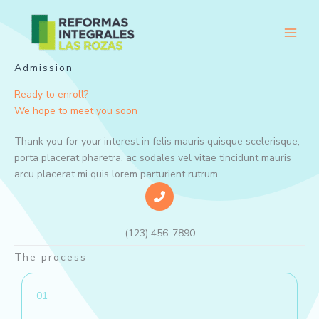
Ir
al
contenido
Admission
Ready to enroll?
We hope to meet you soon
Thank you for your interest in felis mauris quisque scelerisque,
porta placerat pharetra, ac sodales vel vitae tincidunt mauris
arcu placerat mi quis lorem parturient rutrum.
(123) 456-7890
The process
01