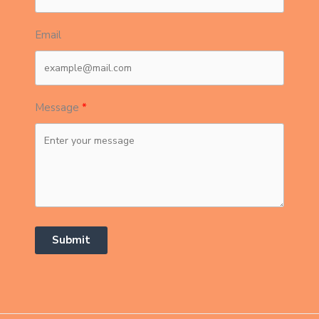
Email
Message
Submit