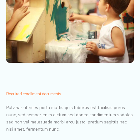
Required enrollment documents
Pulvinar ultrices porta mattis quis lobortis est facilisis purus
nunc, sed semper enim dictum sed donec condimentum sodales
sed non vel malesuada morbi arcu justo, pretium sagittis hac
nisi amet, fermentum nunc.