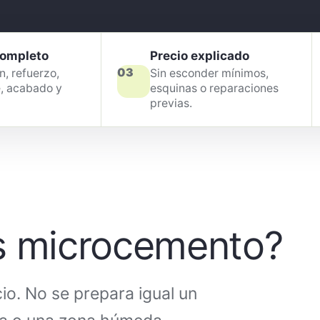
completo
Precio explicado
03
, refuerzo,
Sin esconder mínimos,
, acabado y
esquinas o reparaciones
previas.
s microcemento?
io. No se prepara igual un