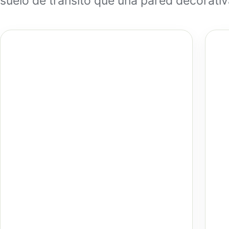
suelo de tránsito que una pared decorati