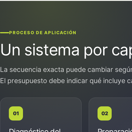
PROCESO DE APLICACIÓN
Un sistema por cap
La secuencia exacta puede cambiar según 
El presupuesto debe indicar qué incluye c
Diagnóstico del
Preparaci