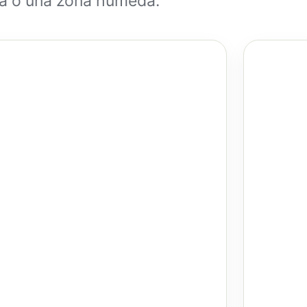
va o una zona húmeda.