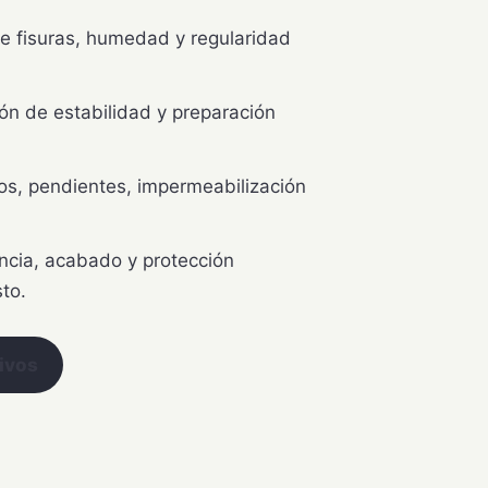
e fisuras, humedad y regularidad
n de estabilidad y preparación
s, pendientes, impermeabilización
ncia, acabado y protección
sto.
tivos