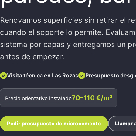
Renovamos superficies sin retirar el r
cuando el soporte lo permite. Evaluamo
sistema por capas y entregamos un pr
antes de empezar.
Visita técnica en Las Rozas
Presupuesto desgl
70–110 €/m²
Precio orientativo instalado
Pedir presupuesto de microcemento
Llamar a