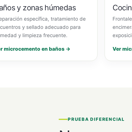
años y zonas húmedas
Cocin
eparación específica, tratamiento de
Frontale
cuentros y sellado adecuado para
encimera
medad y limpieza frecuente.
exposic
r microcemento en baños →
Ver mic
PRUEBA DIFERENCIAL