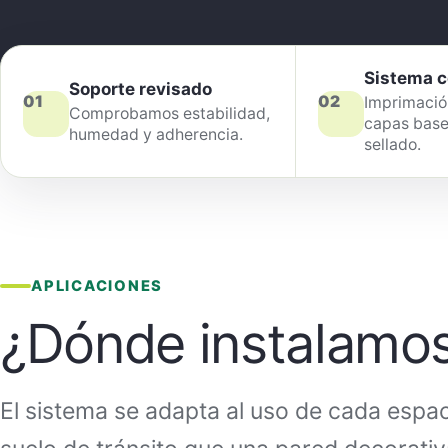
Sistema 
Soporte revisado
01
02
Imprimación
Comprobamos estabilidad,
capas base
humedad y adherencia.
sellado.
APLICACIONES
¿Dónde instalamo
El sistema se adapta al uso de cada espac