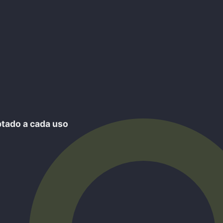
ptado a cada uso