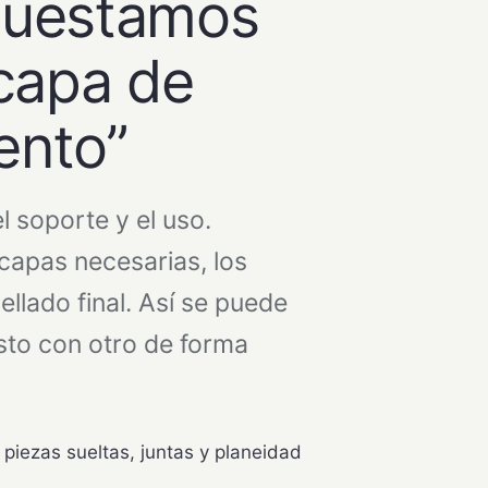
puestamos
 capa de
ento”
l soporte y el uso.
capas necesarias, los
ellado final. Así se puede
to con otro de forma
 piezas sueltas, juntas y planeidad