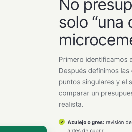
No presu
solo “una
microcem
Primero identificamos e
Después definimos las 
puntos singulares y el s
comparar un presupues
realista.
Azulejo o gres:
revisión de
antes de cubrir.