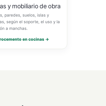
as y mobiliario de obra
s, paredes, suelos, islas y
s, según el soporte, el uso y la
ión a manchas.
rocemento en cocinas →