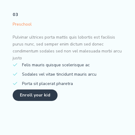
03
Preschool
Pulvinar ultrices porta mattis quis lobortis est facilisis
purus nunc, sed semper enim dictum sed donec
condimentum sodales sed non vel malesuada morbi arcu
justo
Felis mauris quisque scelerisque ac
Sodales vel vitae tincidunt mauris arcu
Porta sit placerat pharetra
Enroll your kid