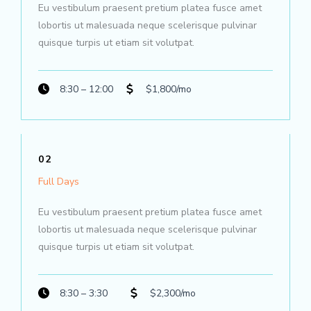
Eu vestibulum praesent pretium platea fusce amet
lobortis ut malesuada neque scelerisque pulvinar
quisque turpis ut etiam sit volutpat.​
8:30 – 12:00
$1,800/mo
02
Full Days
Eu vestibulum praesent pretium platea fusce amet
lobortis ut malesuada neque scelerisque pulvinar
quisque turpis ut etiam sit volutpat.​
8:30 – 3:30
$2,300/mo